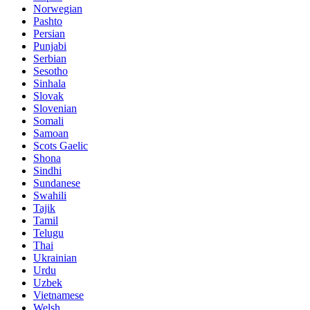
Norwegian
Pashto
Persian
Punjabi
Serbian
Sesotho
Sinhala
Slovak
Slovenian
Somali
Samoan
Scots Gaelic
Shona
Sindhi
Sundanese
Swahili
Tajik
Tamil
Telugu
Thai
Ukrainian
Urdu
Uzbek
Vietnamese
Welsh