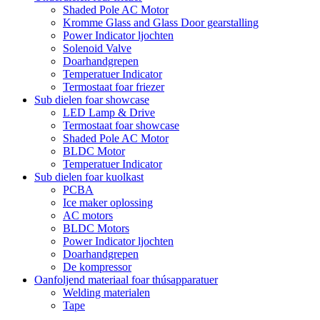
Shaded Pole AC Motor
Kromme Glass and Glass Door gearstalling
Power Indicator ljochten
Solenoid Valve
Doarhandgrepen
Temperatuer Indicator
Termostaat foar friezer
Sub dielen foar showcase
LED Lamp & Drive
Termostaat foar showcase
Shaded Pole AC Motor
BLDC Motor
Temperatuer Indicator
Sub dielen foar kuolkast
PCBA
Ice maker oplossing
AC motors
BLDC Motors
Power Indicator ljochten
Doarhandgrepen
De kompressor
Oanfoljend materiaal foar thúsapparatuer
Welding materialen
Tape