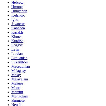
Hebrew
Hmong
Hungarian
Icelandic
Igbo
Javanese
Kannada
Kazakh
Khmer
Kurdish
Kyrgyz
Latin
Latvian
Lithuanian
Luxembou..
Macedonian
Malagasy
Malay
Malayalam
Maltese
Maori
Marathi
Mongolian
Burmese
Nepali