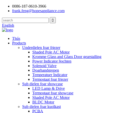
0086-187-0610-3966
frank.feng@hopesappliance.com
English
Thús
Products
Underdielen foar friezer
Shaded Pole AC Motor
Kromme Glass and Glass Door gearstalling
Power Indicator ljochten
Solenoid Valve
Doarhandgrepen
Temperatuer Indicator
Termostaat foar friezer
Sub dielen foar showcase
LED Lamp & Drive
Termostaat foar showcase
Shaded Pole AC Motor
BLDC Motor
Sub dielen foar kuolkast
PCBA