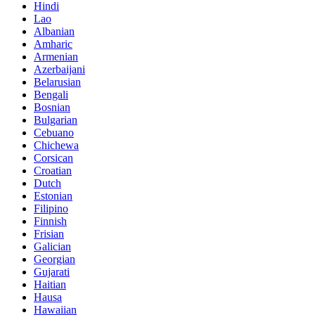
Hindi
Lao
Albanian
Amharic
Armenian
Azerbaijani
Belarusian
Bengali
Bosnian
Bulgarian
Cebuano
Chichewa
Corsican
Croatian
Dutch
Estonian
Filipino
Finnish
Frisian
Galician
Georgian
Gujarati
Haitian
Hausa
Hawaiian