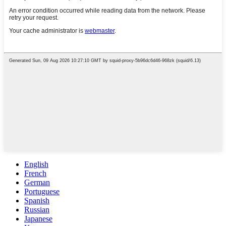
English
French
German
Portuguese
Spanish
Russian
Japanese