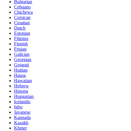
Bulgarian
Cebuano
Chichewa
Corsican
Croatian
Dutch
Estonian
Filipino
Finnish
Frisian
Galician
Georgian
Gujarati
Haitian
Hausa
Hawaiian
Hebrew
Hmong
Hungarian
Icelandic
Igbo
Javanese
Kannada
Kazakh
Khmer