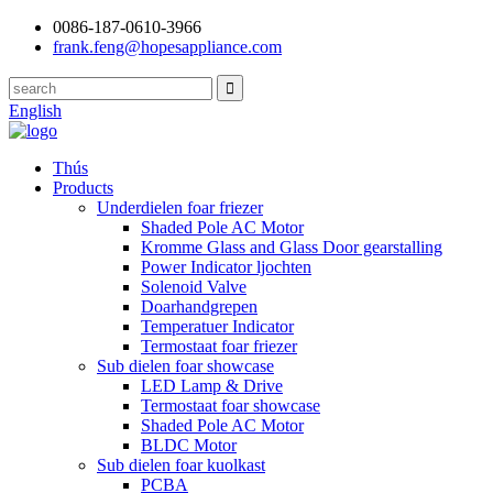
0086-187-0610-3966
frank.feng@hopesappliance.com
English
Thús
Products
Underdielen foar friezer
Shaded Pole AC Motor
Kromme Glass and Glass Door gearstalling
Power Indicator ljochten
Solenoid Valve
Doarhandgrepen
Temperatuer Indicator
Termostaat foar friezer
Sub dielen foar showcase
LED Lamp & Drive
Termostaat foar showcase
Shaded Pole AC Motor
BLDC Motor
Sub dielen foar kuolkast
PCBA